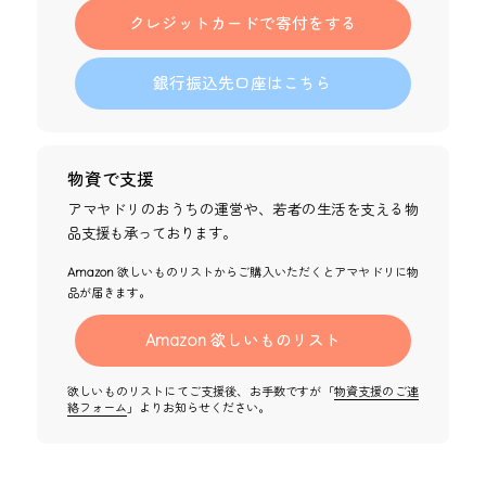
クレジットカードで寄付をする
銀行振込先口座はこちら
物資で支援
アマヤドリのおうちの運営や、若者の生活を支える物
品支援も承っております。
Amazon
欲しいものリストからご購入いただくとアマヤドリに物
品が届きます。
Amazon
欲しいものリスト
欲しいものリストにてご支援後、お手数ですが「
物資支援のご連
絡フォーム
」よりお知らせください。