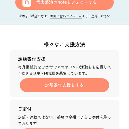
代表菊池の
note
をフォローする
絵本をご希望の方は、
お問い合わせフォーム
よりご連絡ください
様々なご支援方法
定額寄付支援
毎月継続的なご寄付でアマヤドリの活動をを応援して
くださる企業・団体様を募集しています。
定額寄付支援をする
ご寄付
定額・連続ではない、都度の金額によるご寄付を承っ
ております。