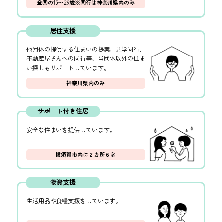
全国の
15〜29
歳※同行は神奈川県内のみ
居住支援
他団体の提供する住まいの提案、見学同行、
不動産屋さんへの同行等、当団体以外の住ま
い探しもサポートしています。
神奈川県内のみ
サポート付き住居
安全な住まいを提供しています。
横須賀市内に２カ所６室
物資支援
生活用品や食糧支援をしています。