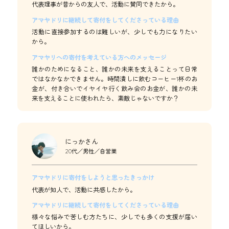
代表理事が昔からの友人で、活動に賛同できたから。
アマヤドリに継続して寄付をしてくださっている理由
活動に直接参加するのは難しいが、少しでも力になりたい
から。
アマヤリへの寄付を考えている方へのメッセージ
誰かのためになること、誰かの未来を支えることって日常
ではなかなかできません。時間潰しに飲むコーヒー1杯のお
金が、付き合いでイヤイヤ行く飲み会のお金が、誰かの未
来を支えることに使われたら、素敵じゃないですか？
にっかさん
20代／男性／自営業
アマヤドリに寄付をしようと思ったきっかけ
代表が知人で、活動に共感したから。
アマヤドリに継続して寄付をしてくださっている理由
様々な悩みで苦しむ方たちに、少しでも多くの支援が届い
てほしいから。