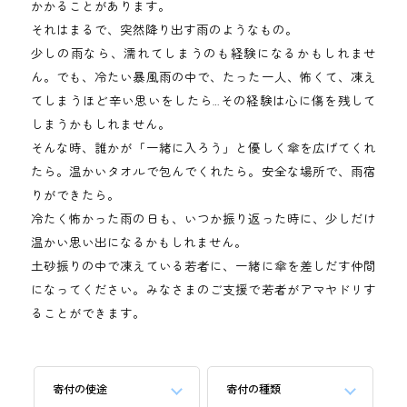
かかることがあります。
それはまるで、突然降り出す雨のようなもの。
少しの雨なら、濡れてしまうのも経験になるかもしれませ
ん。
でも、冷たい暴風雨の中で、たった一人、怖くて、凍え
てしまうほど辛い思いをしたら…
その経験は心に傷を残して
しまうかもしれません。
そんな時、誰かが「一緒に入ろう」と優しく傘を広げてくれ
たら。
温かいタオルで包んでくれたら。安全な場所で、雨宿
りができたら。
冷たく怖かった雨の日も、いつか振り返った時に、少しだけ
温かい思い出になるかもしれません。
土砂振りの中で凍えている若者に、一緒に傘を差しだす仲間
になってください。
みなさまのご支援で若者がアマヤドリす
ることができます。
寄付の使途
寄付の種類