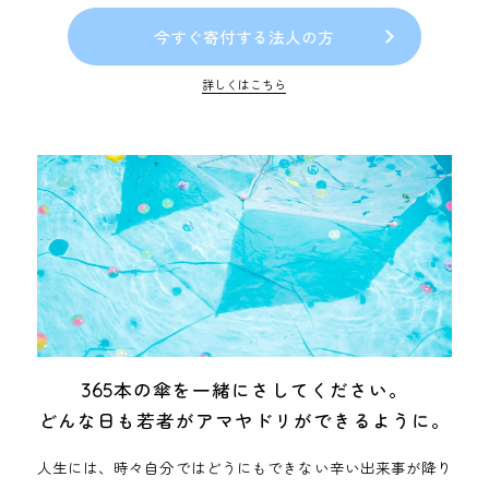
今すぐ寄付する法人の方
詳しくはこちら
365
本の傘を一緒にさしてください。
どんな日も若者がアマヤドリができるように。
人生には、時々自分ではどうにもできない辛い出来事が降り