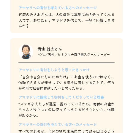
アマヤリへの寄付を考えている方へのメッセージ
代表のみさおさんは、人の痛みに真剣に向き合ってくれる
人です。あなたもアマヤドリを信じて、一緒に応援しませ
んか？
青山 雄太さん
40代／男性／ヒミツキチ森学園スクールリーダー
アマヤドリに寄付をしようと思ったきっかけ
「自分や自分たちのためだけ」にお金を使うのではなく、
信頼できる人が運営している場所に寄付することで、何ら
かの形で社会に貢献したいと思ったから。
アマヤドリに継続して寄付をしてくださっている理由
"ステキな人たちが運営に携わっているから。寄付のお金が
ちゃんと役立つものに使ってもらえるだろうという、信頼
があるから。
アマヤリへの寄付を考えている方へのメッセージ
すべての若者が、自分の望む未来に向けて踏み出せるよう